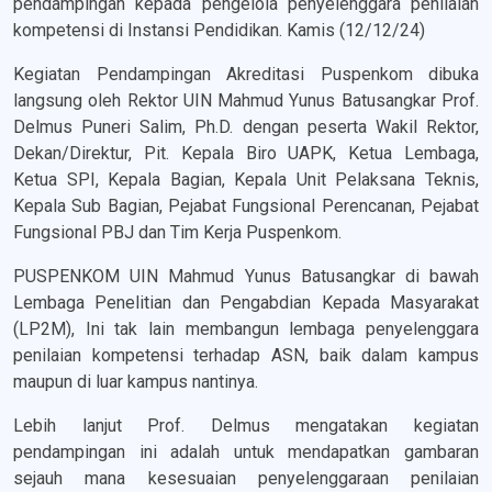
pendampingan kepada pengelola penyelenggara penilaian
kompetensi di Instansi Pendidikan. Kamis (12/12/24)
Kegiatan Pendampingan Akreditasi Puspenkom dibuka
langsung oleh Rektor UIN Mahmud Yunus Batusangkar Prof.
Delmus Puneri Salim, Ph.D. dengan peserta Wakil Rektor,
Dekan/Direktur, Pit. Kepala Biro UAPK, Ketua Lembaga,
Ketua SPI, Kepala Bagian, Kepala Unit Pelaksana Teknis,
Kepala Sub Bagian, Pejabat Fungsional Perencanan, Pejabat
Fungsional PBJ dan Tim Kerja Puspenkom.
PUSPENKOM UIN Mahmud Yunus Batusangkar di bawah
Lembaga Penelitian dan Pengabdian Kepada Masyarakat
(LP2M), Ini tak lain membangun lembaga penyelenggara
penilaian kompetensi terhadap ASN, baik dalam kampus
maupun di luar kampus nantinya.
Lebih lanjut Prof. Delmus mengatakan kegiatan
pendampingan ini adalah untuk mendapatkan gambaran
sejauh mana kesesuaian penyelenggaraan penilaian