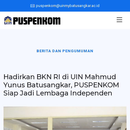
puspenkom@uinmybatusangkar.ac.id
BERITA DAN PENGUMUMAN
Hadirkan BKN RI di UIN Mahmud
Yunus Batusangkar, PUSPENKOM
Siap Jadi Lembaga Independen