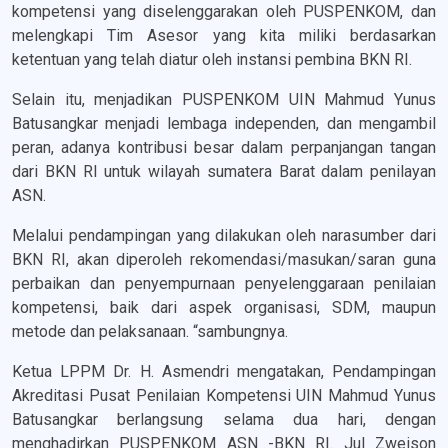
kompetensi yang diselenggarakan oleh PUSPENKOM, dan
melengkapi Tim Asesor yang kita miliki berdasarkan
ketentuan yang telah diatur oleh instansi pembina BKN RI.
Selain itu, menjadikan PUSPENKOM UIN Mahmud Yunus
Batusangkar menjadi lembaga independen, dan mengambil
peran, adanya kontribusi besar dalam perpanjangan tangan
dari BKN RI untuk wilayah sumatera Barat dalam penilayan
ASN.
Melalui pendampingan yang dilakukan oleh narasumber dari
BKN RI, akan diperoleh rekomendasi/masukan/saran guna
perbaikan dan penyempurnaan penyelenggaraan penilaian
kompetensi, baik dari aspek organisasi, SDM, maupun
metode dan pelaksanaan. “sambungnya.
Ketua LPPM Dr. H. Asmendri mengatakan, Pendampingan
Akreditasi Pusat Penilaian Kompetensi UIN Mahmud Yunus
Batusangkar berlangsung selama dua hari, dengan
menghadirkan PUSPENKOM ASN -BKN RI. Jul Zweison